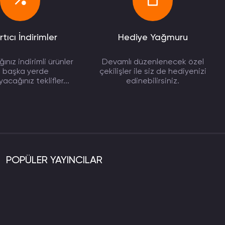
rtıcı İndirimler
Hediye Yağmuru
ınız indirimli ürünler
Devamlı düzenlenecek özel
e başka yerde
çekilişler ile siz de hediyenizi
cağınız teklifler...
edinebilirsiniz.
POPÜLER YAYINCILAR