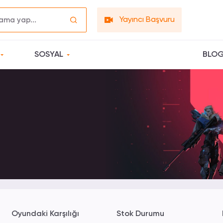
Yayıncı Başvuru
SOSYAL
BLO
Oyundaki Karşılığı
Stok Durumu