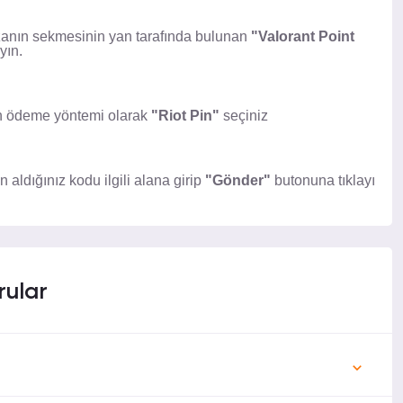
zanın sekmesinin yan tarafında bulunan
"Valorant Point
yın.
an ödeme yöntemi olarak
"Riot Pin"
seçiniz
n aldığınız kodu ilgili alana girip
"Gönder"
butonuna tıklayı
rular