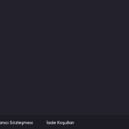
anıcı Sözleşmesi
İade Koşulları