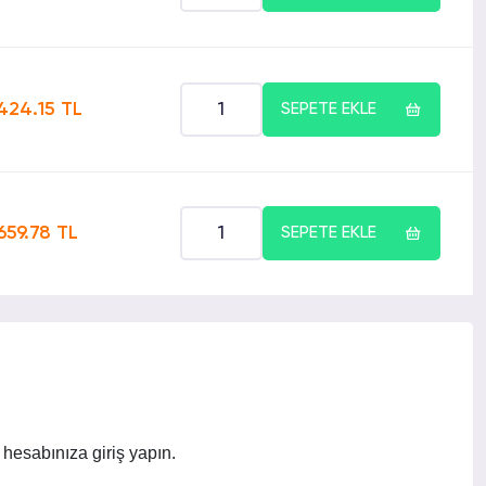
424.15 TL
SEPETE EKLE
659.78 TL
SEPETE EKLE
hesabınıza giriş yapın.