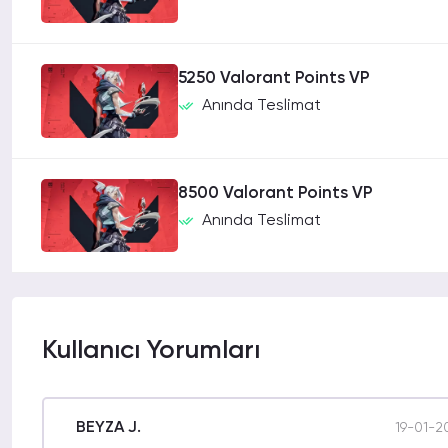
5250 Valorant Points VP
Anında Teslimat
8500 Valorant Points VP
Anında Teslimat
Kullanıcı Yorumları
BEYZA J.
19-01-2