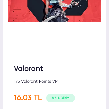
Valorant
175 Valorant Points VP
16.03 TL
%3 İNDİRİM