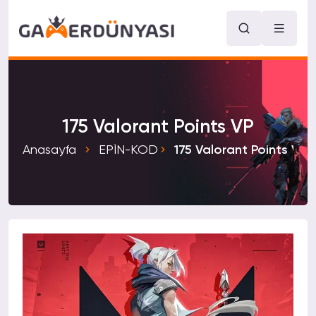
175 Valorant Points VP
Anasayfa
EPİN-KOD
175 Valorant Points VP