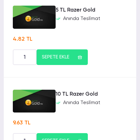
5 TL Razer Gold
Anında Teslimat
4.82 TL
SEPETE EKLE
10 TL Razer Gold
Anında Teslimat
9.63 TL