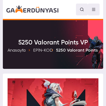
5250 Valorant Points VP
Anasayfa
EPİN-KOD
5250 Valorant Points VP