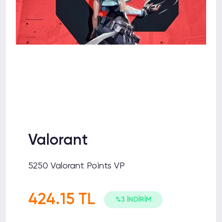
Valorant
5250 Valorant Points VP
424.15 TL
%3 İNDİRİM