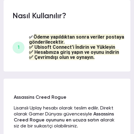
Nasıl Kullanılır?
Ödeme yapıldıktan sonra veriler postaya
✅
gönderilecektir.
✅ Ubisoft Connect'i İndirin ve Yükleyin
1
✅ Hesabınıza giriş yapın ve oyunu indirin
✅ Çevrimdışı olun ve oynayın.
Assassins Creed Rogue
Lisanslı Uplay hesabı olarak teslim edilir. Direkt
olarak Gamer Dünyası güvencesiyle
Assassins
Creed Rogue oyununu en ucuza satın al
arak
siz de bir suikastçi olabilirsiniz.