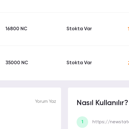
16800 NC
Stokta Var
35000 NC
Stokta Var
Yorum Yaz
Nasıl Kullanılır?
1
https://newstat