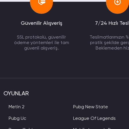
Güvenilir Alışveriş
7/24 Hızlı Tes
SSL protokolü, güvenilir
Teslimatlarımızın %90
ödeme yöntemleri ile tam
pratik şekilde gerç
güvenli alışveriş.
Beklemeden hi
OYUNLAR
Metin 2
Pubg New State
Pubg Uc
League Of Legends