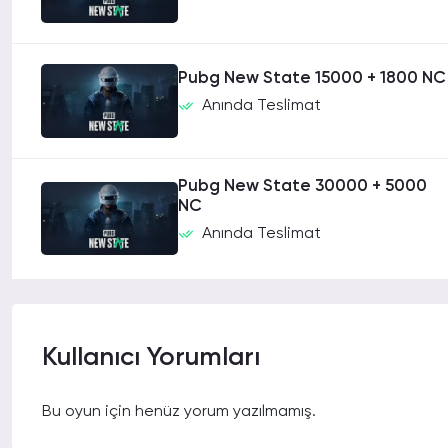
Pubg New State 15000 + 1800 NC
Anında Teslimat
Pubg New State 30000 + 5000
NC
Anında Teslimat
Kullanıcı Yorumları
Bu oyun için henüz yorum yazılmamış.