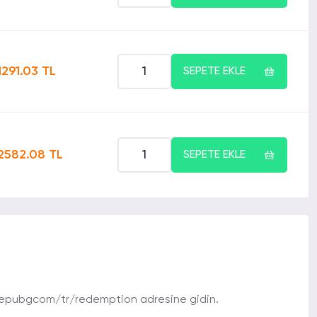
1291.03 TL
SEPETE EKLE
2582.08 TL
SEPETE EKLE
epubgcom/tr/redemption adresine gidin.