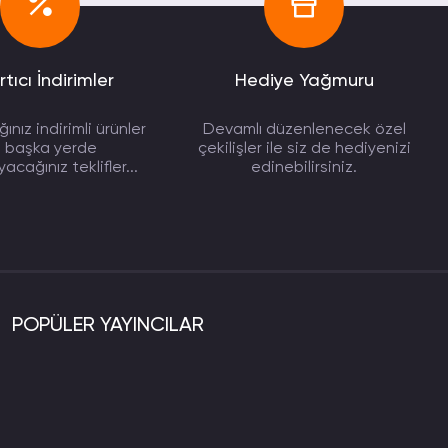
rtıcı İndirimler
Hediye Yağmuru
ınız indirimli ürünler
Devamlı düzenlenecek özel
e başka yerde
çekilişler ile siz de hediyenizi
cağınız teklifler...
edinebilirsiniz.
POPÜLER YAYINCILAR