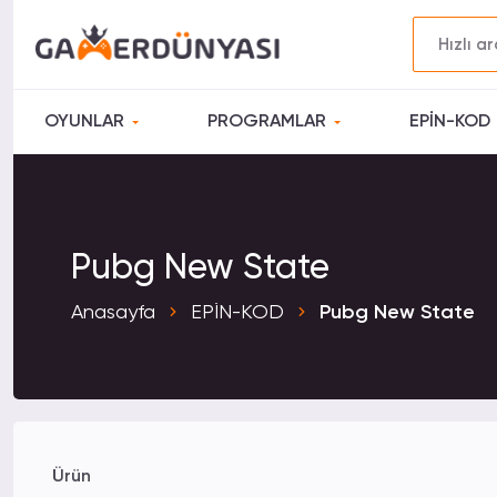
OYUNLAR
PROGRAMLAR
EPİN-KOD
Pubg New State
Anasayfa
EPİN-KOD
Pubg New State
Ürün