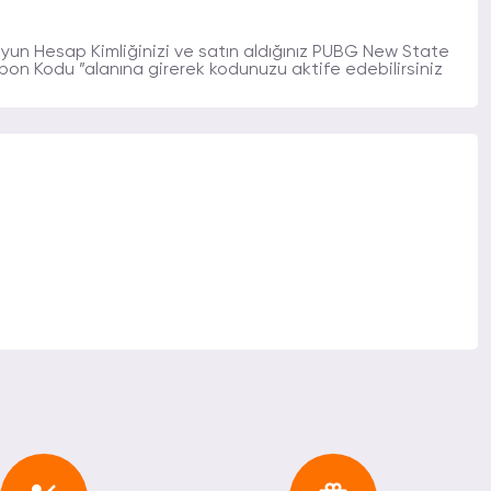
yun Hesap Kimliğinizi ve satın aldığınız PUBG New State
on Kodu ”alanına girerek kodunuzu aktife edebilirsiniz