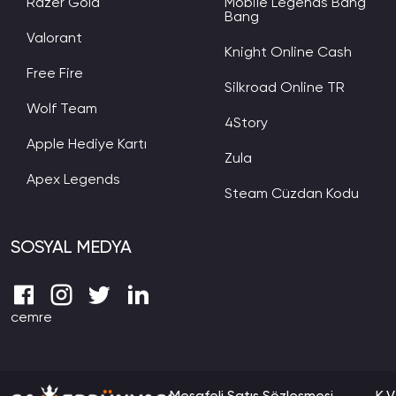
Razer Gold
Mobile Legends Bang
Bang
Valorant
Knight Online Cash
Free Fire
Silkroad Online TR
Wolf Team
4Story
Apple Hediye Kartı
Zula
Apex Legends
Steam Cüzdan Kodu
SOSYAL MEDYA
cemre