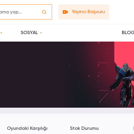
Yayıncı Başvuru
SOSYAL
BLO
Oyundaki Karşılığı
Stok Durumu