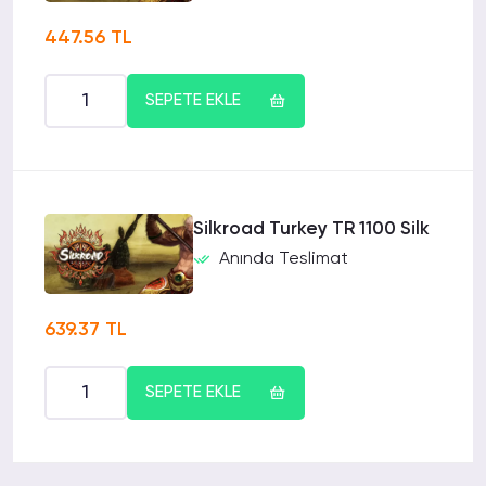
447.56 TL
SEPETE EKLE
Silkroad Turkey TR 1100 Silk
Anında Teslimat
639.37 TL
SEPETE EKLE