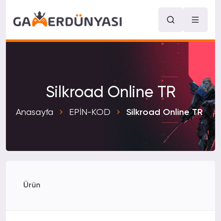
Silkroad Online TR
Anasayfa
EPİN-KOD
Silkroad Online TR
Ürün