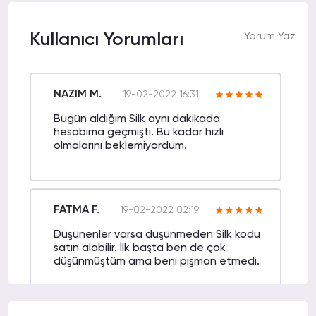
Kullanıcı Yorumları
Yorum Yaz
NAZIM M.
19-02-2022 16:31
Bugün aldığım Silk aynı dakikada
hesabıma geçmişti. Bu kadar hızlı
olmalarını beklemiyordum.
FATMA F.
19-02-2022 02:19
Düşünenler varsa düşünmeden Silk kodu
satın alabilir. İlk başta ben de çok
düşünmüştüm ama beni pişman etmedi.