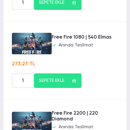
SEPETE EKLE
Free Fire 1080 | 540 Elmas
Anında Teslimat
273.27 TL
SEPETE EKLE
Free Fire 2200 | 220
Diamond
Anında Teslimat