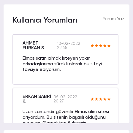
Kullanıcı Yorumları
Yorum Yaz
AHMET
10-02-2022
FURKAN S.
22:45
Elmas satın almak isteyen yakın
arkadaşlarıma sürekli olarak bu siteyi
tavsiye ediyorum.
ERKAN SABRİ
06-02-2022
K.
20:27
Uzun zamandır güvenilir Elmas alım sitesi
arıyordum. Bu sitenin başarılı olduğunu
duydum. Gerçekten öyleymiş.