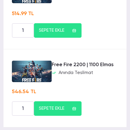
514.99 TL
SEPETE EKLE
Free Fire 2200 | 1100 Elmas
Anında Teslimat
546.54 TL
SEPETE EKLE