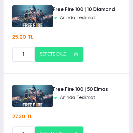
Free Fire 100 | 10 Diamond
Anında Teslimat
25.20 TL
SEPETE EKLE
Free Fire 100 | 50 Elmas
Anında Teslimat
27.20 TL