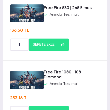
Free Fire 530 | 265 Elmas
Anında Teslimat
136.50 TL
SEPETE EKLE
Free Fire 1080 | 108
Diamond
Anında Teslimat
253.16 TL