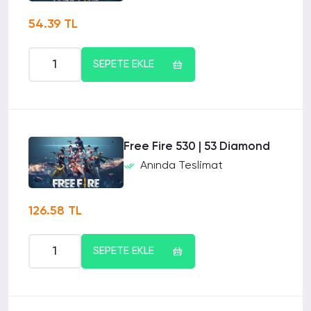
54.39 TL
SEPETE EKLE
Free Fire 530 | 53 Diamond
Anında Teslimat
126.58 TL
SEPETE EKLE