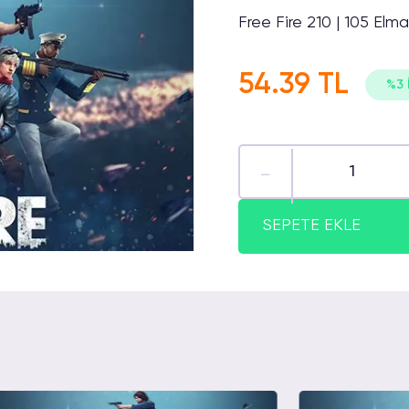
Free Fire 210 | 105 Elm
54.39 TL
%3 
SEPETE EKLE