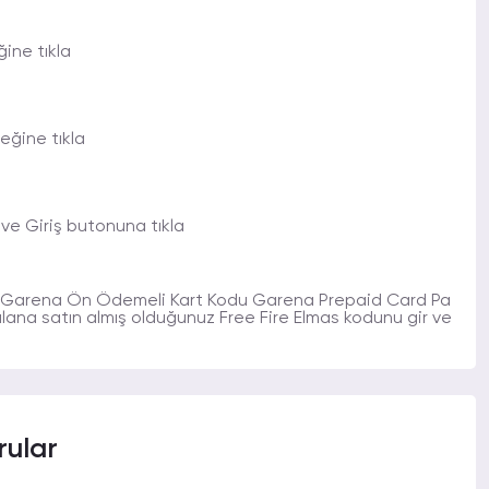
ine tıkla
ğine tıkla
 ve Giriş butonuna tıkla
\"Garena Ön Ödemeli Kart Kodu Garena Prepaid Card Pa
lana satın almış olduğunuz Free Fire Elmas kodunu gir ve
rular