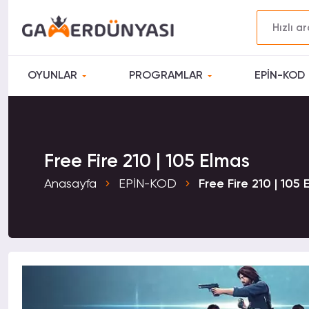
OYUNLAR
PROGRAMLAR
EPİN-KOD
Free Fire 210 | 105 Elmas
Anasayfa
EPİN-KOD
Free Fire 210 | 105