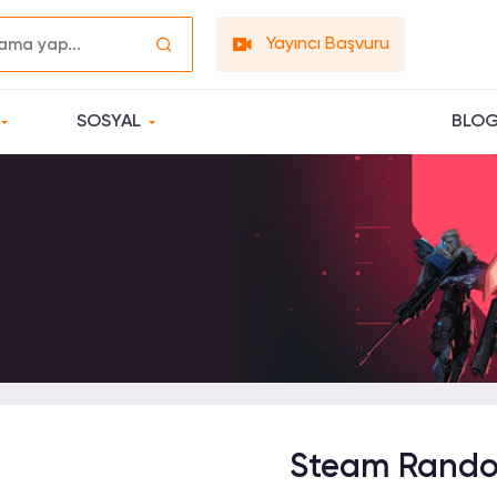
Yayıncı Başvuru
SOSYAL
BLO
Steam Rando