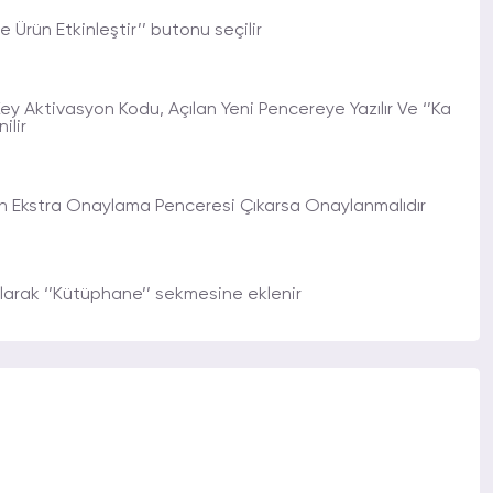
 Ürün Etkinleştir’’ butonu seçilir
 Aktivasyon Kodu, Açılan Yeni Pencereye Yazılır Ve ‘’Ka
ilir
 Ekstra Onaylama Penceresi Çıkarsa Onaylanmalıdır
arak ‘’Kütüphane’’ sekmesine eklenir