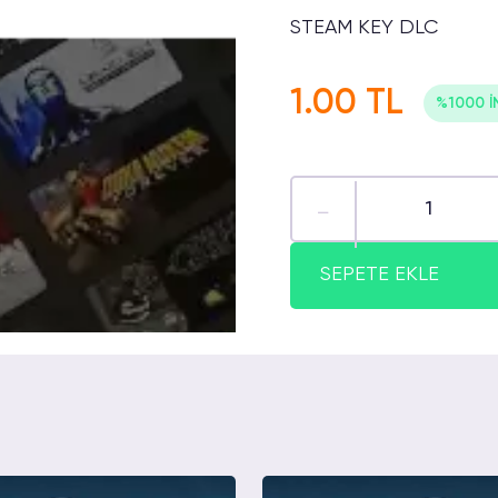
STEAM KEY DLC
1.00 TL
%1000 İ
SEPETE EKLE