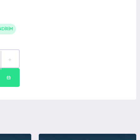
NDİRİM