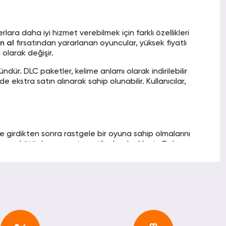
 daha iyi hizmet verebilmek için farklı özellikleri
n al
fırsatından yararlanan oyuncular, yüksek fiyatlı
 olarak değişir.
dür. DLC paketler, kelime anlamı olarak indirilebilir
 ekstra satın alınarak sahip olunabilir. Kullanıcılar,
m’e girdikten sonra rastgele bir oyuna sahip olmalarını
bir oyun kütüphaneye otomatik olarak eklenir. Gelen
ha az ödeyerek satın almış olurlar.
da
Steam random key satın almanın
avantajlarından
 verilmesi ve oyuncunun önceden oyunu bilmemesine