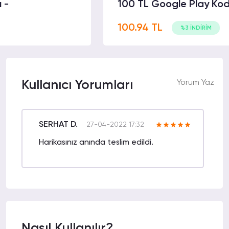
100 TL Google Play Kodu -
100.94 TL
%3 İNDİRİM
Kullanıcı Yorumları
Yorum Yaz
SERHAT D.
27-04-2022 17:32
Harikasınız anında teslim edildi.
Nasıl Kullanılır?